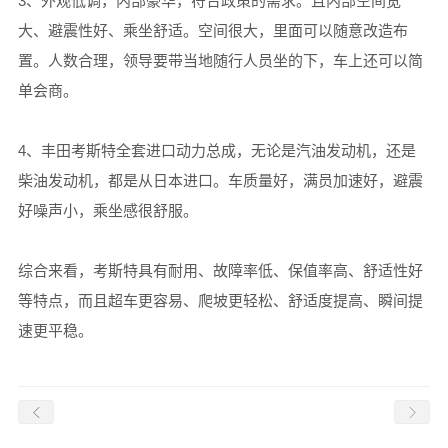
3、外观低调，内部豪华，符合政策的需求。且内部空间宽
大、避震性好、乘坐舒适。空间很大，里面可以随意改造布
置。人数合理，领导要带当地随行人员坐的下，车上还可以简
单会商。
4、丰田考斯特全套进口动力总成，无论是汽油发动机，还是
柴油发动机，都是从日本进口。车质量好，满员加速好，避震
好噪声小，乘坐感很舒服。
综合来看，考斯特具有耐用、故障率低、保值率高、舒适性好
等特点，而且超车更容易、爬坡更轻松、舒适度提高、瞬间提
速更平稳。