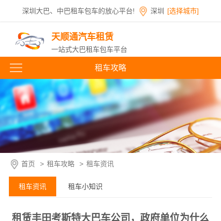
深圳大巴、中巴租车包车的放心平台!
深圳
[选择城市]
天顺通汽车租赁
一站式大巴租车包车平台
租车攻略
首页
>
租车攻略
>
租车资讯
租车资讯
租车小知识
租赁丰田考斯特大巴车公司，政府单位为什么